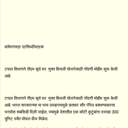
वर्तमानपत्र प्रसिध्दीपत्रक
टपाल विभागाने पीएम सूर्य घर: मुफ्त बिजली योजनेसाठी नोंदणी मोहीम सुरू केली
आहे.
टपाल विभागाने पीएम सूर्य घर: मुफ्त बिजली योजनेसाठी नोंदणी मोहीम सुरू केली
आहे. भारत सरकारच्या या भव्य उपक्रमामुळे छतावर सौर पॅनेल बसवण्याकरता
भरघोस सबसिडी दिली जाईल, ज्यामुळे देशातील एक कोटी कुटुंबांना दरमहा 300
युनिट पर्यंत मोफत वीज मिळेल.