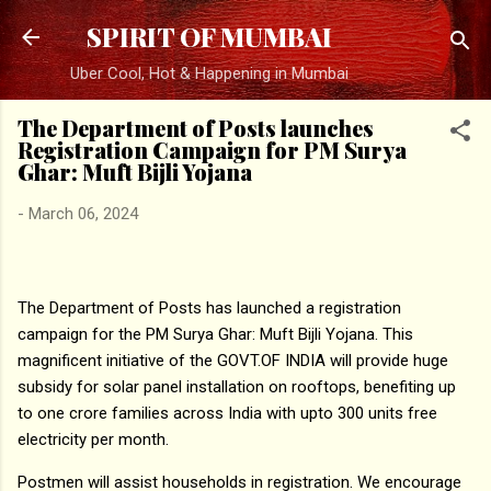
Skip to main content
SPIRIT OF MUMBAI
Uber Cool, Hot & Happening in Mumbai
The Department of Posts launches
Registration Campaign for PM Surya
Ghar: Muft Bijli Yojana
-
March 06, 2024
The Department of Posts has launched a registration
campaign for the PM Surya Ghar: Muft Bijli Yojana. This
magnificent initiative of the GOVT.OF INDIA will provide huge
subsidy for solar panel installation on rooftops, benefiting up
to one crore families across India with upto 300 units free
electricity per month.
Postmen will assist households in registration. We encourage