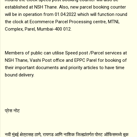
established at NSH Thane. Also, new parcel booking counter
will be in operation from 01.04.2022 which will function round
the clock at Ecommerce Parcel Processing centre, MTNL
Complex, Parel, Mumbai-400 012.
Members of public can utilise Speed post /Parcel services at
NSH Thane, Vashi Post office and EPPC Parel for booking of
their important documents and priority articles to have time
bound delivery.
प्रेस नोट
नवी मुंबई क्षेत्रासह ठाणे, रायगड आणि नाशिक जिल्ह्यांतर्गत पोस्ट ऑफिसमध्ये बुक